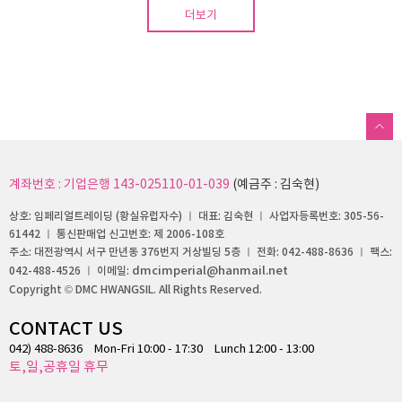
더보기
계좌번호 : 기업은행 143-025110-01-039
(예금주 : 김숙현)
상호: 임페리얼트레이딩 (황실유럽자수) ㅣ 대표: 김숙현 ㅣ 사업자등록번호: 305-56-
61442 ㅣ 통신판매업 신고번호: 제 2006-108호
주소: 대전광역시 서구 만년동 376번지 거상빌딩 5층 ㅣ 전화: 042-488-8636 ㅣ 팩스:
dmcimperial@hanmail.net
042-488-4526 ㅣ 이메일:
Copyright © DMC HWANGSIL. All Rights Reserved.
CONTACT US
042) 488-8636
Mon-Fri 10:00 - 17:30
Lunch 12:00 - 13:00
토,일,공휴일 휴무